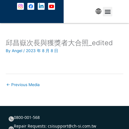
Skip
to
content
中文
5G Service
About Us
Contact Us
邱昌嶽次長與獲獎者大合照_edited
By
Angel
/
2023 年 8 月 8 日
←
Previous Media
0800-001-568
Repair Requests:
csisupport@ch-si.com.tw