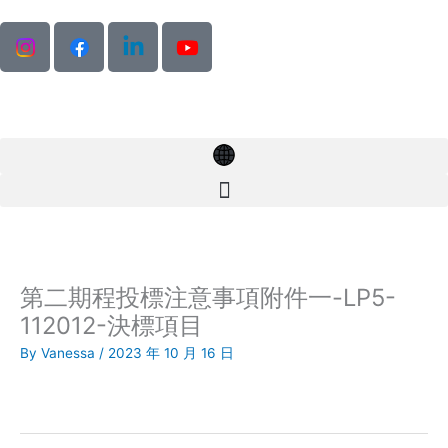
Skip
to
content
第二期程投標注意事項附件一-LP5-
112012-決標項目
By
Vanessa
/
2023 年 10 月 16 日