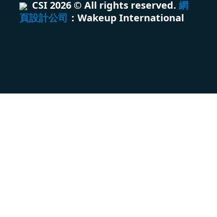
CSI
2026
© All rights reserved.
網
頁設計公司
：Wakeup International